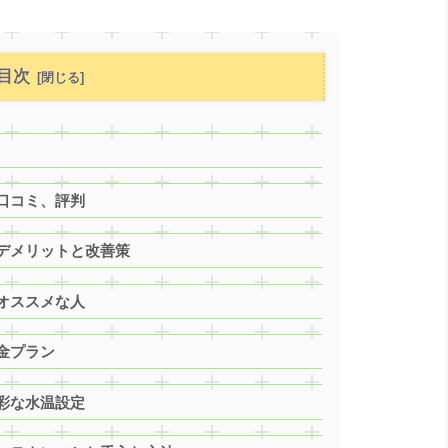
目次
口コミ、評判
デメリットと改善策
オススメな人
金プラン
彩な水温設定