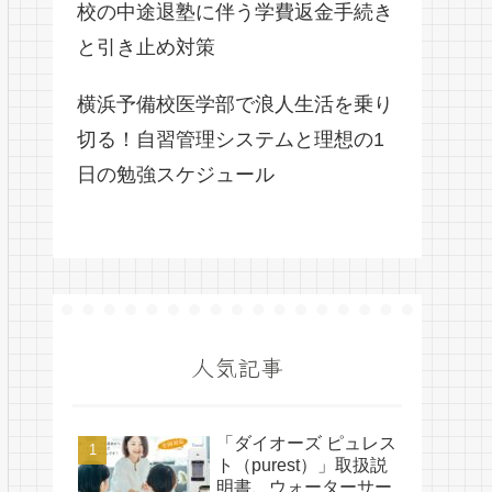
校の中途退塾に伴う学費返金手続き
と引き止め対策
横浜予備校医学部で浪人生活を乗り
切る！自習管理システムと理想の1
日の勉強スケジュール
人気記事
「ダイオーズ ピュレス
ト（purest）」取扱説
明書、ウォーターサー