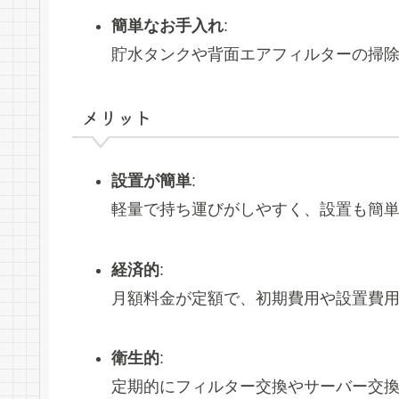
簡単なお手入れ
:
貯水タンクや背面エアフィルターの掃
メリット
設置が簡単
:
軽量で持ち運びがしやすく、設置も簡
経済的
:
月額料金が定額で、初期費用や設置費
衛生的
:
定期的にフィルター交換やサーバー交