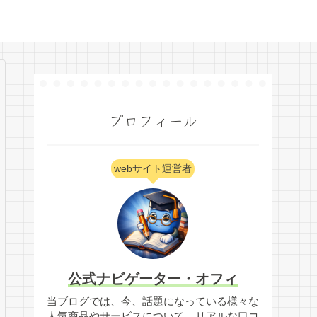
プロフィール
webサイト運営者
公式ナビゲーター・オフィ
当ブログでは、今、話題になっている様々な
人気商品やサービスについて、リアルな口コ