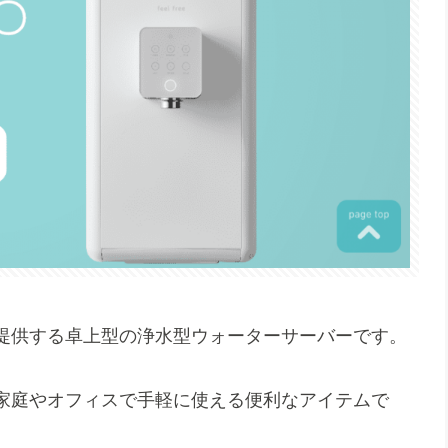
提供する卓上型の浄水型ウォーターサーバーです。
家庭やオフィスで手軽に使える便利なアイテムで