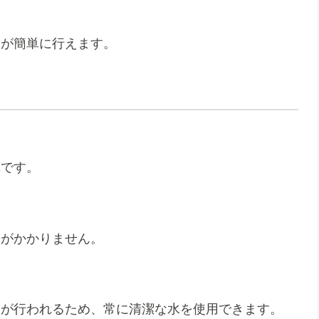
除が簡単に行えます。
単です。
用がかかりません。
換が行われるため、常に清潔な水を使用できます。