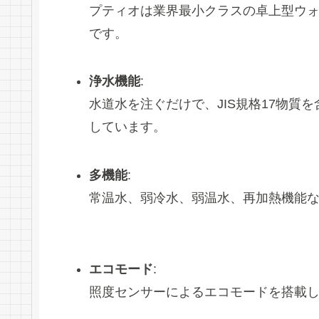
プティオは業界最小クラスの卓上型ウ
です。
浄水機能
:
水道水を注ぐだけで、JIS規格17物質
しています。
多機能
:
常温水、弱冷水、弱温水、再加熱機能
エコモード
:
照度センサーによるエコモードを搭載