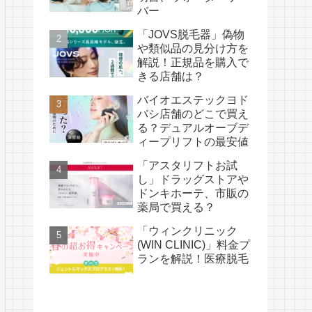
バー
「JOVS脱毛器」偽物
や類似品の見分け方を
解説！正規品を購入で
きる店舗は？
バイオエステックヨド
バシ店舗のどこで買え
る？デュアルオーブデ
ィープリフトの最安値
「アスタリフトお試
し」ドラッグストアや
ドンキホーテ、市販の
薬局で買える？
「ウィンクリニック
(WIN CLINIC)」料金プ
ランを解説！医療脱毛