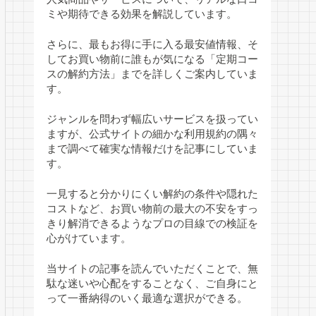
ミや期待できる効果を解説しています。
さらに、最もお得に手に入る最安値情報、そ
してお買い物前に誰もが気になる「定期コー
スの解約方法」までを詳しくご案内していま
す。
ジャンルを問わず幅広いサービスを扱ってい
ますが、公式サイトの細かな利用規約の隅々
まで調べて確実な情報だけを記事にしていま
す。
一見すると分かりにくい解約の条件や隠れた
コストなど、お買い物前の最大の不安をすっ
きり解消できるようなプロの目線での検証を
心がけています。
当サイトの記事を読んでいただくことで、無
駄な迷いや心配をすることなく、ご自身にと
って一番納得のいく最適な選択ができる。