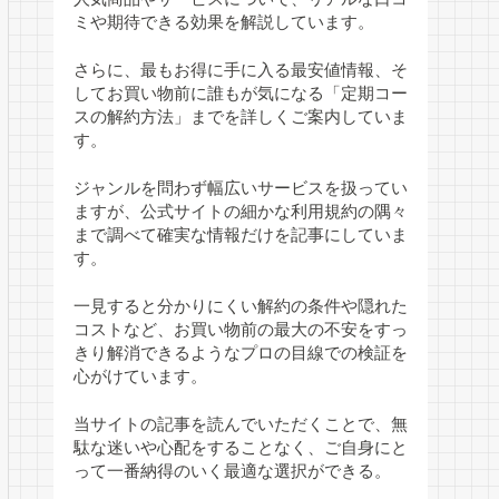
ミや期待できる効果を解説しています。
さらに、最もお得に手に入る最安値情報、そ
してお買い物前に誰もが気になる「定期コー
スの解約方法」までを詳しくご案内していま
す。
ジャンルを問わず幅広いサービスを扱ってい
ますが、公式サイトの細かな利用規約の隅々
まで調べて確実な情報だけを記事にしていま
す。
一見すると分かりにくい解約の条件や隠れた
コストなど、お買い物前の最大の不安をすっ
きり解消できるようなプロの目線での検証を
心がけています。
当サイトの記事を読んでいただくことで、無
駄な迷いや心配をすることなく、ご自身にと
って一番納得のいく最適な選択ができる。