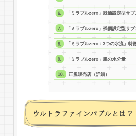
「ミラブルzero」残価設定型サ
「ミラブルzero」残価設定型サ
「ミラブルzero：3つの水流」特
「ミラブルzero」肌の水分量
正規販売店（詳細）
ウルトラファインバブルとは？