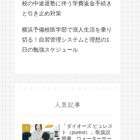
校の中途退塾に伴う学費返金手続き
と引き止め対策
横浜予備校医学部で浪人生活を乗り
切る！自習管理システムと理想の1
日の勉強スケジュール
人気記事
「ダイオーズ ピュレス
ト（purest）」取扱説
明書、ウォーターサー