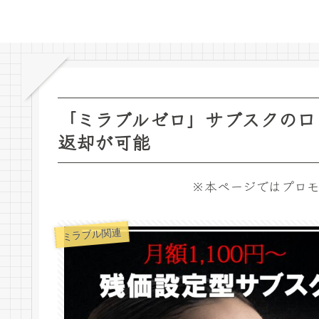
「ミラブルゼロ」サブスクの口
返却が可能
※本ページではプロモ
ミラブル関連