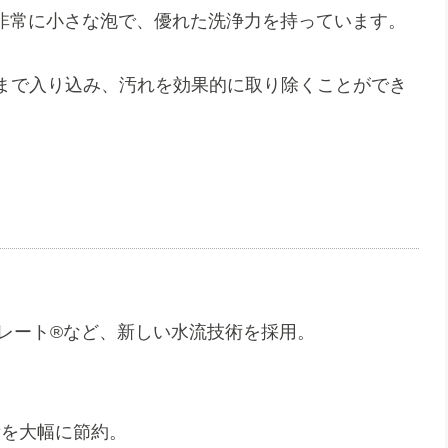
の非常に小さな泡で、優れた洗浄力を持っています。
まで入り込み、汚れを効果的に取り除くことができ
レート®など、新しい水流技術を採用。
量を大幅に節約。