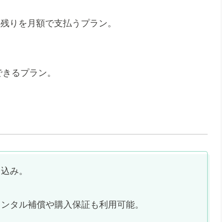
、残りを月額で支払うプラン。
できるプラン。
し込み。
レンタル補償や購入保証も利用可能。