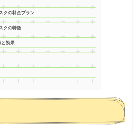
ブスクの料金プラン
ブスクの特徴
徴と効果