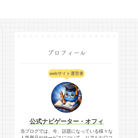
プロフィール
webサイト運営者
公式ナビゲーター・オフィ
当ブログでは、今、話題になっている様々な
人気商品やサービスについて、リアルな口コ