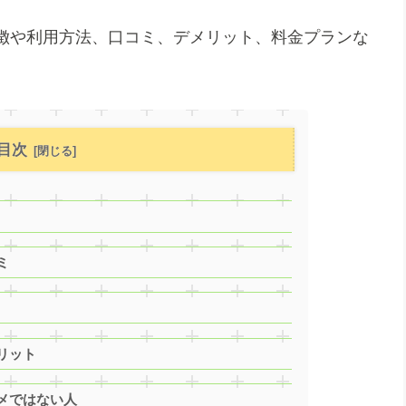
徴や利用方法、口コミ、デメリット、料金プランな
目次
ミ
リット
メではない人