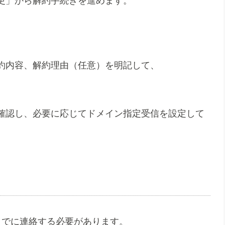
更」から解約手続きを進めます。
約内容、解約理由（任意）を明記して、
確認し、必要に応じてドメイン指定受信を設定して
までに連絡する必要があります。