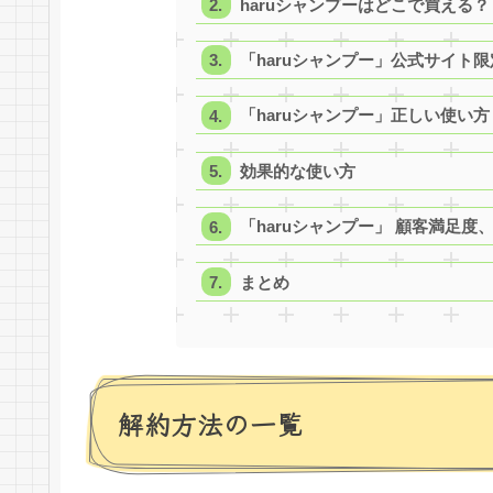
haruシャンプーはどこで買える？
「haruシャンプー」公式サイト
「haruシャンプー」正しい使い方
効果的な使い方
「haruシャンプー」 顧客満足
まとめ
解約方法の一覧