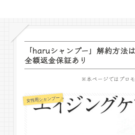
「haruシャンプー」解約方法
全額返金保証あり
※本ページではプロモ
女性用シャンプー