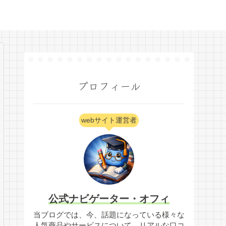
プロフィール
webサイト運営者
公式ナビゲーター・オフィ
当ブログでは、今、話題になっている様々な
人気商品やサービスについて、リアルな口コ