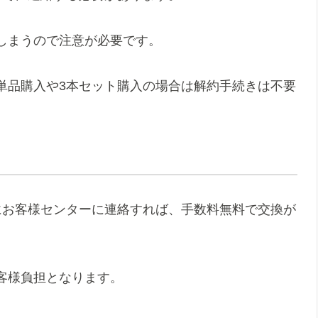
しまうので注意が必要です。
単品購入や3本セット購入の場合は解約手続きは不要
にお客様センターに連絡すれば、手数料無料で交換が
客様負担となります。