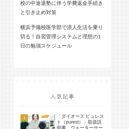
校の中途退塾に伴う学費返金手続き
と引き止め対策
横浜予備校医学部で浪人生活を乗り
切る！自習管理システムと理想の1
日の勉強スケジュール
人気記事
「ダイオーズ ピュレス
ト（purest）」取扱説
明書、ウォーターサー