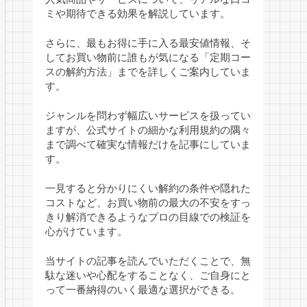
ミや期待できる効果を解説しています。
さらに、最もお得に手に入る最安値情報、そ
してお買い物前に誰もが気になる「定期コー
スの解約方法」までを詳しくご案内していま
す。
ジャンルを問わず幅広いサービスを扱ってい
ますが、公式サイトの細かな利用規約の隅々
まで調べて確実な情報だけを記事にしていま
す。
一見すると分かりにくい解約の条件や隠れた
コストなど、お買い物前の最大の不安をすっ
きり解消できるようなプロの目線での検証を
心がけています。
当サイトの記事を読んでいただくことで、無
駄な迷いや心配をすることなく、ご自身にと
って一番納得のいく最適な選択ができる。