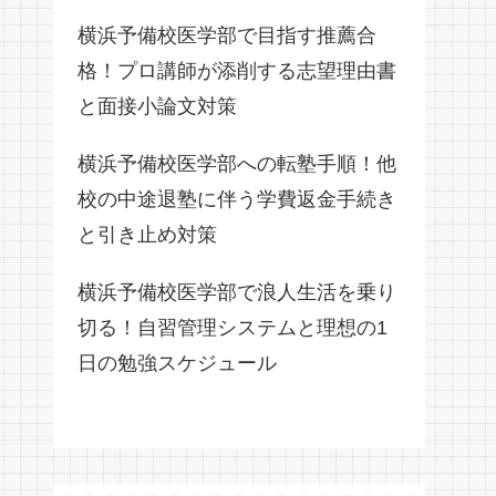
横浜予備校医学部で目指す推薦合
格！プロ講師が添削する志望理由書
と面接小論文対策
横浜予備校医学部への転塾手順！他
校の中途退塾に伴う学費返金手続き
と引き止め対策
横浜予備校医学部で浪人生活を乗り
切る！自習管理システムと理想の1
日の勉強スケジュール