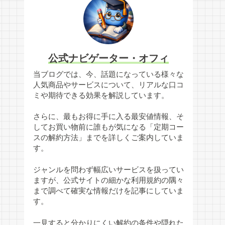
公式ナビゲーター・オフィ
当ブログでは、今、話題になっている様々な
人気商品やサービスについて、リアルな口コ
ミや期待できる効果を解説しています。
さらに、最もお得に手に入る最安値情報、そ
してお買い物前に誰もが気になる「定期コー
スの解約方法」までを詳しくご案内していま
す。
ジャンルを問わず幅広いサービスを扱ってい
ますが、公式サイトの細かな利用規約の隅々
まで調べて確実な情報だけを記事にしていま
す。
一見すると分かりにくい解約の条件や隠れた