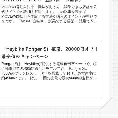
MOVEの電動自転車に興味がある方、試乗できる店舗や公
式サイトでの詳細を解説します。この記事を読めば、
MOVEの自転車を体験する方法や購入のポイントが理解で
きます。 「MOVE 自転車 」試乗できる店舗： 試乗できる
店舗：LATTEST S...
「Heybike Ranger S」値段、20000円オフ！
最安値のキャンペーン
Ranger Sは、Heybikeが提供する電動自転車の一つで、特
に都市部での移動に適したモデルです。 Ranger Sは、
750Wのブラシレスモーターを搭載しており、最大速度は
約45km/hです。また、一回の充電で最大90kmの走行が可
能...