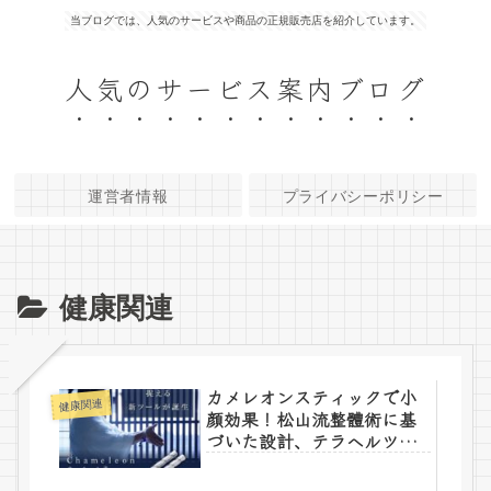
当ブログでは、人気のサービスや商品の正規販売店を紹介しています。
人気のサービス案内ブログ
運営者情報
プライバシーポリシー
健康関連
カメレオンスティックで小
健康関連
顔効果！松山流整體術に基
づいた設計、テラヘルツ素
材を使用