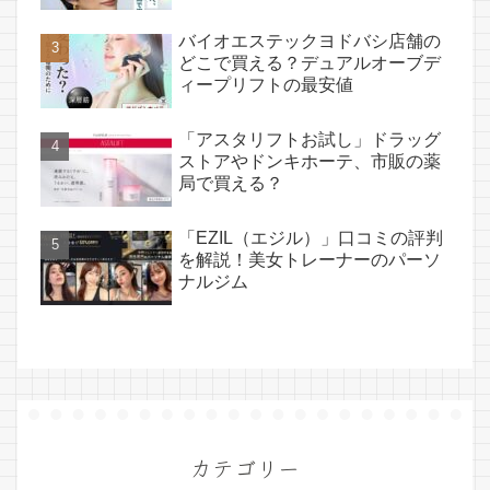
バイオエステックヨドバシ店舗の
どこで買える？デュアルオーブデ
ィープリフトの最安値
「アスタリフトお試し」ドラッグ
ストアやドンキホーテ、市販の薬
局で買える？
「EZIL（エジル）」口コミの評判
を解説！美女トレーナーのパーソ
ナルジム
カテゴリー