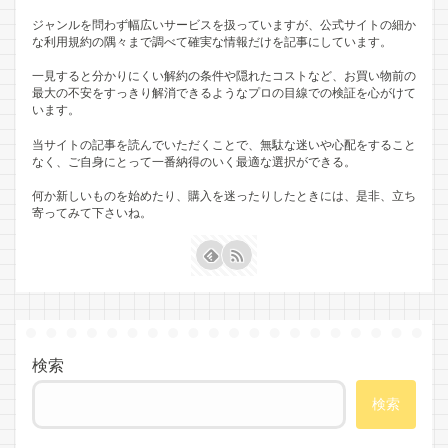
ジャンルを問わず幅広いサービスを扱っていますが、公式サイトの細か
な利用規約の隅々まで調べて確実な情報だけを記事にしています。
一見すると分かりにくい解約の条件や隠れたコストなど、お買い物前の
最大の不安をすっきり解消できるようなプロの目線での検証を心がけて
います。
当サイトの記事を読んでいただくことで、無駄な迷いや心配をすること
なく、ご自身にとって一番納得のいく最適な選択ができる。
何か新しいものを始めたり、購入を迷ったりしたときには、是非、立ち
寄ってみて下さいね。
検索
検索