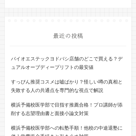
最近の投稿
バイオエステックヨドバシ店舗のどこで買える？デ
ュアルオーブディープリフトの最安値
すっぴん推奨コスメは嘘ばかり？怪しい噂の真相と
失敗する人の共通点を専門的な視点で解説
横浜予備校医学部で目指す推薦合格！プロ講師が添
削する志望理由書と面接小論文対策
横浜予備校医学部への転塾手順！他校の中途退塾に